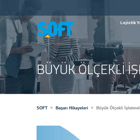
Lojistik Y
BÜYÜK ÖLÇEKLI İ
>
>
SOFT
Başarı Hikayeleri
Büyük Ölçekli İşletmel