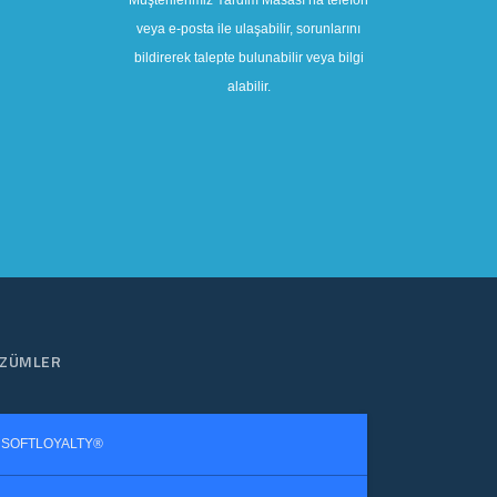
veya e-posta ile ulaşabilir, sorunlarını
bildirerek talepte bulunabilir veya bilgi
alabilir.
ZÜMLER
SOFTLOYALTY®