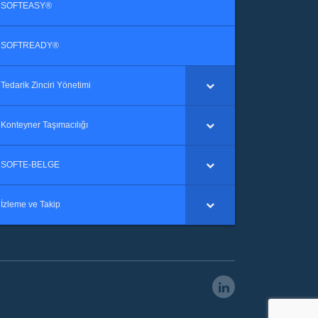
SOFTEASY®
SOFTREADY®
Tedarik Zinciri Yönetimi
Konteyner Taşımacılığı
SOFTE-BELGE
İzleme ve Takip