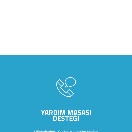
YARDIM MASASI
DESTEĞİ
Müşterilerimiz Yardım Masası’na telefon