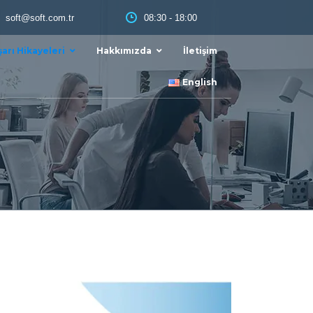
08:30 - 18:00
soft@soft.com.tr
arı Hikayeleri
Hakkımızda
İletişim
English