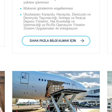
yüklere işlenmesi
Mükerrer gönderimin engellenmesi
Uluslararası Karayolu, Havayolu, Denizyolu ve
Demiryolu Taşımacılığı, Antrepo ve İhracat
Deposu Yönetimi, Hat Acenteliği ve
İşletmeciliği ve Ro-Ro Operasyon Yönetim
Sistemi Uygulamaları ile entegrasyon
DAHA FAZLA BILGI ALMAK IÇIN