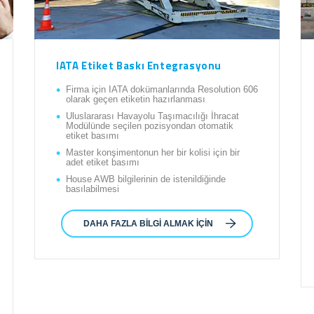
IATA Etiket Baskı Entegrasyonu
Firma için IATA dokümanlarında Resolution 606
olarak geçen etiketin hazırlanması
Uluslararası Havayolu Taşımacılığı İhracat
Modülünde seçilen pozisyondan otomatik
etiket basımı
Master konşimentonun her bir kolisi için bir
adet etiket basımı
House AWB bilgilerinin de istenildiğinde
basılabilmesi
DAHA FAZLA BILGI ALMAK IÇIN