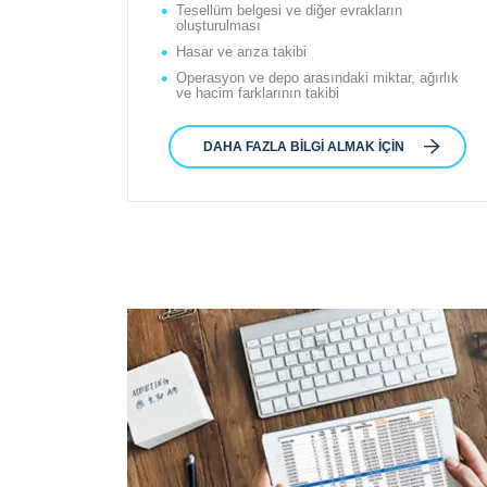
Tesellüm belgesi ve diğer evrakların
oluşturulması
Hasar ve arıza takibi
Operasyon ve depo arasındaki miktar, ağırlık
ve hacim farklarının takibi
DAHA FAZLA BILGI ALMAK IÇIN