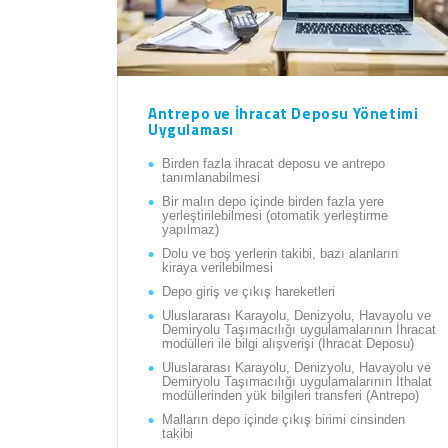
Antrepo ve İhracat Deposu Yönetimi
Uygulaması
Birden fazla ihracat deposu ve antrepo
tanımlanabilmesi
Bir malın depo içinde birden fazla yere
yerleştirilebilmesi (otomatik yerleştirme
yapılmaz)
Dolu ve boş yerlerin takibi, bazı alanların
kiraya verilebilmesi
Depo giriş ve çıkış hareketleri
Uluslararası Karayolu, Denizyolu, Havayolu ve
Demiryolu Taşımacılığı uygulamalarının İhracat
modülleri ile bilgi alışverişi (İhracat Deposu)
Uluslararası Karayolu, Denizyolu, Havayolu ve
Demiryolu Taşımacılığı uygulamalarının İthalat
modüllerinden yük bilgileri transferi (Antrepo)
Malların depo içinde çıkış birimi cinsinden
takibi