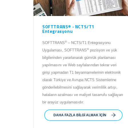
SOFTTRANS® - NCTS/T1
Entegrasyonu
®
SOFTTRANS
– NCTS/T1 Entegrasyonu
®
Uygulaması, SOFTTRANS
pozisyon ve yük
bilgilerinden yararlanarak gümrük planlaması
yapılmasını ve Web sayfalarından tekrar veri
girişi yapmadan T1 beyannamelerinin elektronik
olarak Türkiye ve Avrupa NCTS Sistemlerine
gönderilebilmesini sağlayarak verimlilik artışı,
hataların azalması ve maliyet tasarrufu sağlayan
bir arayüz uygulamasıdır.
DAHA FAZLA BILGI ALMAK IÇIN