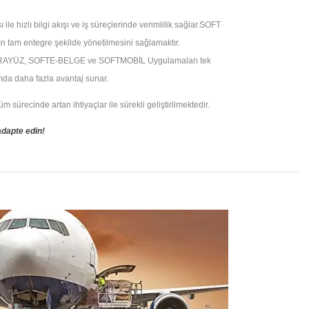
e hızlı bilgi akışı ve iş süreçlerinde verimlilik sağlar.SOFT
n tam entegre şekilde yönetilmesini sağlamaktır.
RAYÜZ, SOFTE-BELGE ve SOFTMOBİL Uygulamaları tek
ımda daha fazla avantaj sunar.
sürecinde artan ihtiyaçlar ile sürekli geliştirilmektedir.
adapte edin!