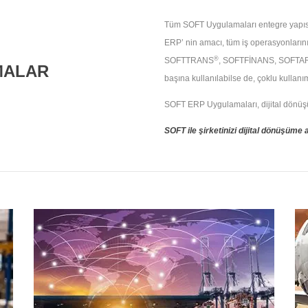
Tüm SOFT Uygulamaları entegre yapısı il
ERP’ nin amacı, tüm iş operasyonlarını
®
SOFTTRANS
, SOFTFİNANS, SOFTA
MALAR
başına kullanılabilse de, çoklu kullan
SOFT ERP Uygulamaları, dijital dönüşüm 
SOFT ile şirketinizi dijital dönüşüme 