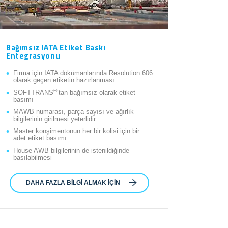
Bağımsız IATA Etiket Baskı
Entegrasyonu
Firma için IATA dokümanlarında Resolution 606
olarak geçen etiketin hazırlanması
®
SOFTTRANS
’tan bağımsız olarak etiket
basımı
MAWB numarası, parça sayısı ve ağırlık
bilgilerinin girilmesi yeterlidir
Master konşimentonun her bir kolisi için bir
adet etiket basımı
House AWB bilgilerinin de istenildiğinde
basılabilmesi
DAHA FAZLA BILGI ALMAK IÇIN