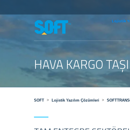
Lojistik Y
HAVA KARGO TAŞI
>
>
SOFT
Lojistik Yazılım Çözümleri
SOFTTRAN