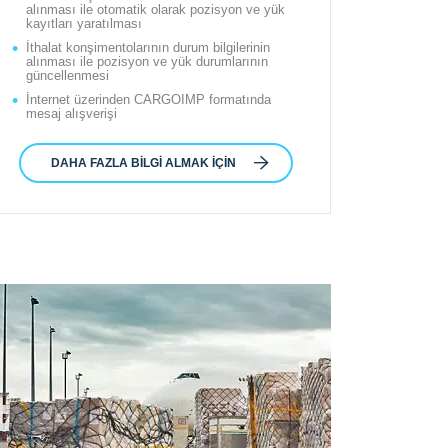
alınması ile otomatik olarak pozisyon ve yük
kayıtları yaratılması
İthalat konşimentolarının durum bilgilerinin
alınması ile pozisyon ve yük durumlarının
güncellenmesi
İnternet üzerinden CARGOIMP formatında
mesaj alışverişi
DAHA FAZLA BILGI ALMAK IÇIN