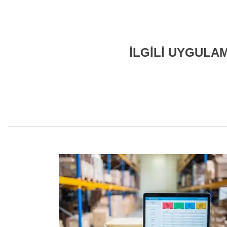
İLGİLİ UYGULA