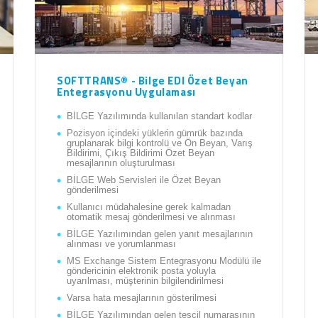
SOFTTRANS® - Bilge EDI Özet Beyan
Entegrasyonu Uygulaması
BİLGE Yazılımında kullanılan standart kodlar
Pozisyon içindeki yüklerin gümrük bazında
gruplanarak bilgi kontrolü ve Ön Beyan, Varış
Bildirimi, Çıkış Bildirimi Özet Beyan
mesajlarının oluşturulması
BİLGE Web Servisleri ile Özet Beyan
gönderilmesi
Kullanıcı müdahalesine gerek kalmadan
otomatik mesaj gönderilmesi ve alınması
BİLGE Yazılımından gelen yanıt mesajlarının
alınması ve yorumlanması
MS Exchange Sistem Entegrasyonu Modülü ile
göndericinin elektronik posta yoluyla
uyarılması, müşterinin bilgilendirilmesi
Varsa hata mesajlarının gösterilmesi
BİLGE Yazılımından gelen tescil numarasının