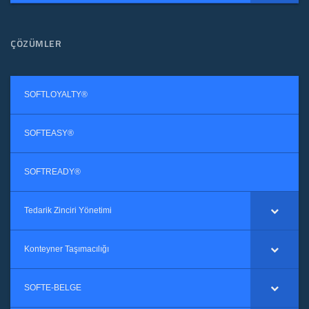
ÇÖZÜMLER
SOFTLOYALTY®
SOFTEASY®
SOFTREADY®
Tedarik Zinciri Yönetimi
Konteyner Taşımacılığı
SOFTE-BELGE