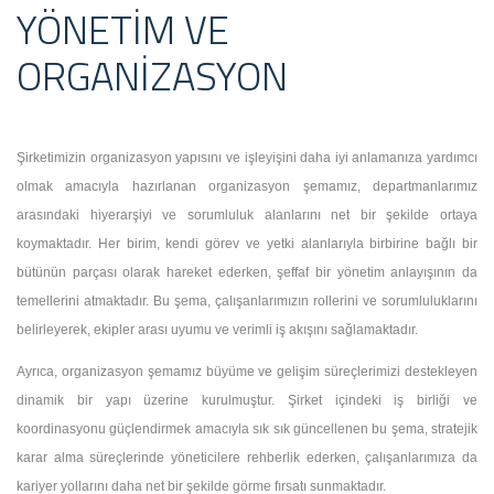
YÖNETIM VE
ORGANIZASYON
Şirketimizin organizasyon yapısını ve işleyişini daha iyi anlamanıza yardımcı
olmak amacıyla hazırlanan organizasyon şemamız, departmanlarımız
arasındaki hiyerarşiyi ve sorumluluk alanlarını net bir şekilde ortaya
koymaktadır. Her birim, kendi görev ve yetki alanlarıyla birbirine bağlı bir
bütünün parçası olarak hareket ederken, şeffaf bir yönetim anlayışının da
temellerini atmaktadır. Bu şema, çalışanlarımızın rollerini ve sorumluluklarını
belirleyerek, ekipler arası uyumu ve verimli iş akışını sağlamaktadır.
Ayrıca, organizasyon şemamız büyüme ve gelişim süreçlerimizi destekleyen
dinamik bir yapı üzerine kurulmuştur. Şirket içindeki iş birliği ve
koordinasyonu güçlendirmek amacıyla sık sık güncellenen bu şema, stratejik
karar alma süreçlerinde yöneticilere rehberlik ederken, çalışanlarımıza da
kariyer yollarını daha net bir şekilde görme fırsatı sunmaktadır.