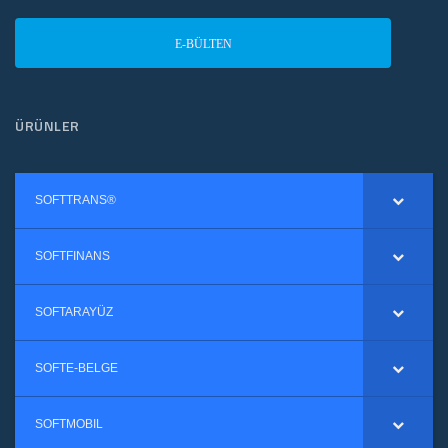
E-BÜLTEN
ÜRÜNLER
SOFTTRANS®
SOFTFINANS
SOFTARAYÜZ
SOFTE-BELGE
SOFTMOBIL