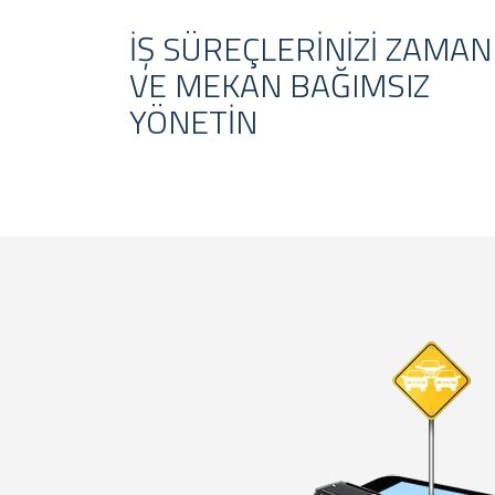
İŞ SÜREÇLERINIZI ZAMAN
VE MEKAN BAĞIMSIZ
YÖNETIN