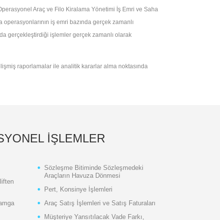
 Operasyonel Araç ve Filo Kiralama Yönetimi İş Emri ve Saha
a operasyonlarının iş emri bazında gerçek zamanlı
da gerçekleştirdiği işlemler gerçek zamanlı olarak
gelişmiş raporlamalar ile analitik kararlar alma noktasında
YONEL İŞLEMLER
Sözleşme Bitiminde Sözleşmedeki
Araçların Havuza Dönmesi
iften
Pert, Konsinye İşlemleri
damga
Araç Satış İşlemleri ve Satış Faturaları
Müşteriye Yansıtılacak Vade Farkı,