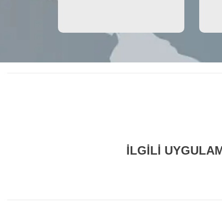
İLGİLİ UYGULA