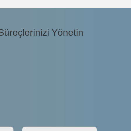
üreçlerinizi Yönetin