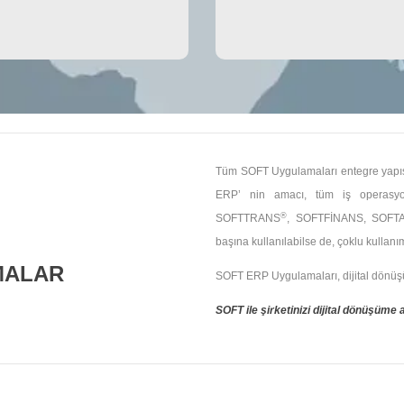
Tüm SOFT Uygulamaları entegre yapısı il
ERP’ nin amacı, tüm iş operasyonl
®
SOFTTRANS
, SOFTFİNANS, SOFT
başına kullanılabilse de, çoklu kullan
MALAR
SOFT ERP Uygulamaları, dijital dönüşüm 
SOFT ile şirketinizi dijital dönüşüme 