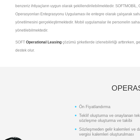
benzeriz ihtiyaçların uygun olarak şekillendirilebilmektedir. SOFTMOBİL,
Operasyonları Entegrasyonu Uygulaması ile entegre olarak çalışarak sah
yönetilmesini gerçekleştirmektedir. Mobil uygulamalar ile personelin saha
yönetilebilmektedir.
SOFT
Operational Leasing
çözümü şirketlerde izlenebilirliği arttırırken, 
destek olur.
OPERAS
Ön Fiyatlandırma
Teklif oluşturma ve onaylanan tekl
sözleşme oluşturma ve takibi
Sözleşmeden gelir kalemleri ve 
vergisi kalemleri oluşturulması