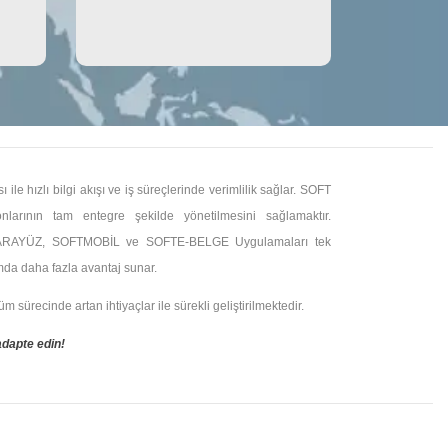
e hızlı bilgi akışı ve iş süreçlerinde verimlilik sağlar.
SOFT
arının tam entegre şekilde yönetilmesini sağlamaktır.
ARAYÜZ, SOFTMOBİL ve SOFTE-BELGE Uygulamaları tek
ımda daha fazla avantaj sunar.
sürecinde artan ihtiyaçlar ile sürekli geliştirilmektedir.
adapte edin!