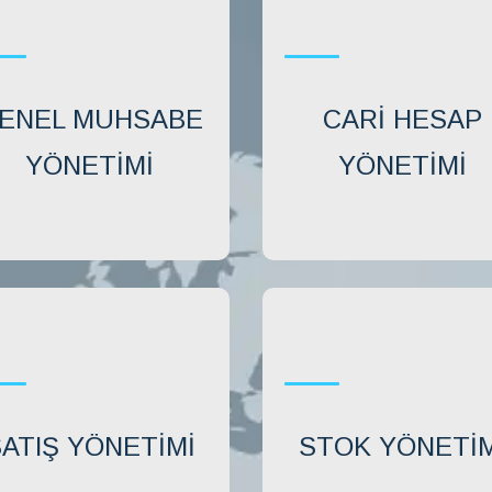
ENEL MUHSABE
CARI HESAP
YÖNETIMI
YÖNETIMI
ATIŞ YÖNETIMI
STOK YÖNETIM