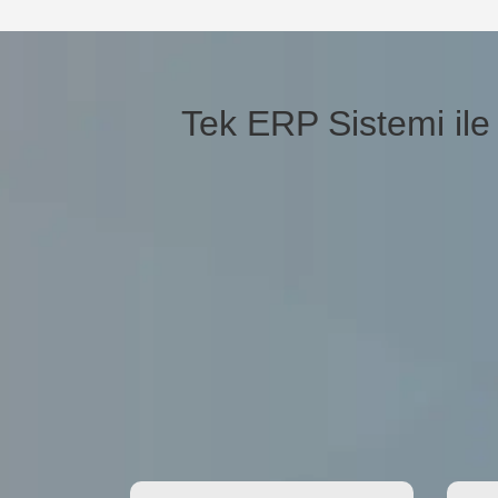
Tek ERP Sistemi ile