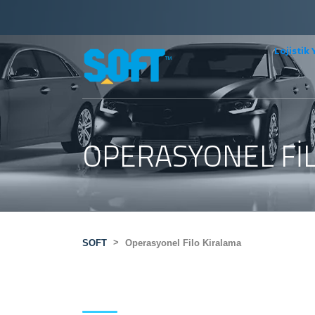
Lojistik 
OPERASYONEL FI
>
SOFT
Operasyonel Filo Kiralama