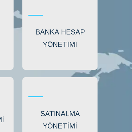
BANKA HESAP
YÖNETIMI
SATINALMA
I
YÖNETIMI