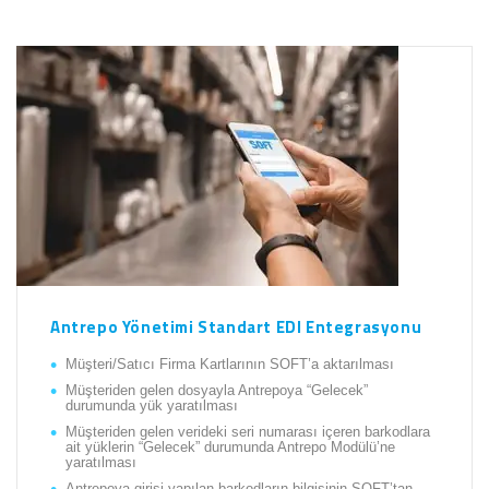
Antrepo Yönetimi Standart EDI Entegrasyonu
Müşteri/Satıcı Firma Kartlarının SOFT’a aktarılması
Müşteriden gelen dosyayla Antrepoya “Gelecek”
durumunda yük yaratılması
Müşteriden gelen verideki seri numarası içeren barkodlara
ait yüklerin “Gelecek” durumunda Antrepo Modülü’ne
yaratılması
Antrepoya girişi yapılan barkodların bilgisinin SOFT’tan