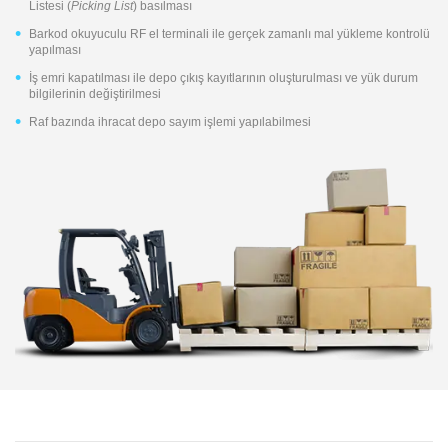
Listesi (
Picking List
) basılması
Barkod okuyuculu RF el terminali ile gerçek zamanlı mal yükleme kontrolü
yapılması
İş emri kapatılması ile depo çıkış kayıtlarının oluşturulması ve yük durum
bilgilerinin değiştirilmesi
Raf bazında ihracat depo sayım işlemi yapılabilmesi