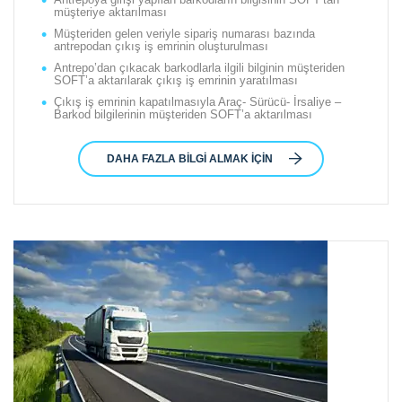
müşteriye aktarılması
Müşteriden gelen veriyle sipariş numarası bazında
antrepodan çıkış iş emrinin oluşturulması
Antrepo’dan çıkacak barkodlarla ilgili bilginin müşteriden
SOFT’a aktarılarak çıkış iş emrinin yaratılması
Çıkış iş emrinin kapatılmasıyla Araç- Sürücü- İrsaliye –
Barkod bilgilerinin müşteriden SOFT’a aktarılması
DAHA FAZLA BILGI ALMAK IÇIN