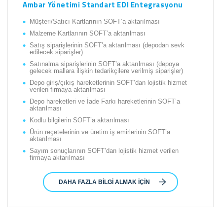
Ambar Yönetimi Standart EDI Entegrasyonu
Müşteri/Satıcı Kartlarının SOFT’a aktarılması
Malzeme Kartlarının SOFT’a aktarılması
Satış siparişlerinin SOFT’a aktarılması (depodan sevk
edilecek siparişler)
Satınalma siparişlerinin SOFT’a aktarılması (depoya
gelecek mallara ilişkin tedarikçilere verilmiş siparişler)
Depo giriş/çıkış hareketlerinin SOFT’dan lojistik hizmet
verilen firmaya aktarılması
Depo hareketleri ve İade Farkı hareketlerinin SOFT’a
aktarılması
Kodlu bilgilerin SOFT’a aktarılması
Ürün reçetelerinin ve üretim iş emirlerinin SOFT’a
aktarılması
Sayım sonuçlarının SOFT’dan lojistik hizmet verilen
firmaya aktarılması
DAHA FAZLA BILGI ALMAK IÇIN