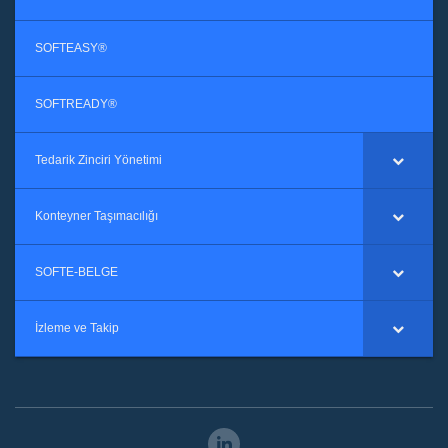
SOFTEASY®
SOFTREADY®
Tedarik Zinciri Yönetimi
Konteyner Taşımacılığı
SOFTE-BELGE
İzleme ve Takip