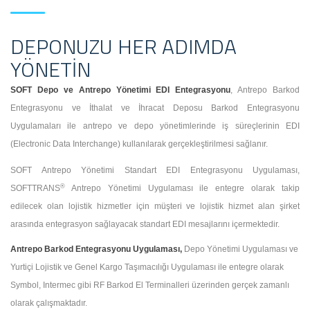
DEPONUZU HER ADIMDA
YÖNETIN
SOFT Depo ve Antrepo Yönetimi EDI Entegrasyonu
, Antrepo Barkod
Entegrasyonu ve İthalat ve İhracat Deposu Barkod Entegrasyonu
Uygulamaları ile antrepo ve depo yönetimlerinde iş süreçlerinin EDI
(Electronic Data Interchange) kullanılarak gerçekleştirilmesi sağlanır.
SOFT Antrepo Yönetimi Standart EDI Entegrasyonu Uygulaması,
®
SOFTTRANS
Antrepo Yönetimi Uygulaması ile entegre olarak takip
edilecek olan lojistik hizmetler için müşteri ve lojistik hizmet alan şirket
arasında entegrasyon sağlayacak standart EDI mesajlarını içermektedir.
Antrepo Barkod Entegrasyonu Uygulaması,
Depo Yönetimi Uygulaması ve
Yurtiçi Lojistik ve Genel Kargo Taşımacılığı Uygulaması ile entegre olarak
Symbol, Intermec gibi RF Barkod El Terminalleri üzerinden gerçek zamanlı
olarak çalışmaktadır.