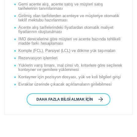
Gemi acente alış, acente satış ve müşteri satış
tarifelerinin tanımlanması
Girilmiş olan tarifelerden acenteye ve müşteriye otomatik
teklif mektubu hazırlanması
Acente alış tarifelerindeki fiyatlardan otomatik maliyet
fiyatlarının oluşturulması
IMO derecelerine göre müşteri ve acente bazında tehlikeli
madde farkı hesaplaması
Komple (FCL), Parsiyel (LCL) ve dökme yük taşımaları
Rezervasyon işlemleri
Yüklerin varış limanı, mal cinsi vb. kriterlere göre seçilerek
konteyner ve gemilere yüklenmesi
Konteyner için pozisyon dosyası, yük ve koli bilgileri girişi
Evraklar üzerinde çıkacak açıklamaların girilebilmesi
DAHA FAZLA BILGI ALMAK IÇIN