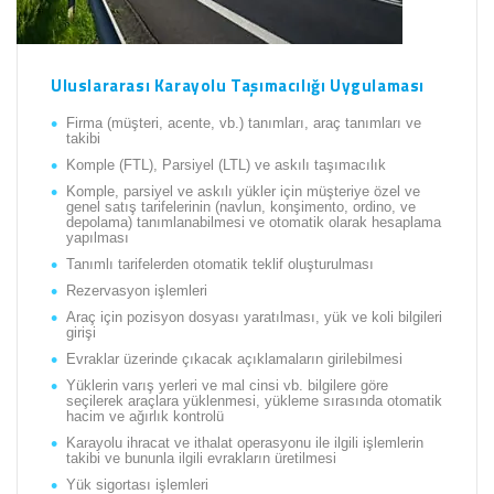
Uluslararası Karayolu Taşımacılığı Uygulaması
Firma (müşteri, acente, vb.) tanımları, araç tanımları ve
takibi
Komple (FTL), Parsiyel (LTL) ve askılı taşımacılık
Komple, parsiyel ve askılı yükler için müşteriye özel ve
genel satış tarifelerinin (navlun, konşimento, ordino, ve
depolama) tanımlanabilmesi ve otomatik olarak hesaplama
yapılması
Tanımlı tarifelerden otomatik teklif oluşturulması
Rezervasyon işlemleri
Araç için pozisyon dosyası yaratılması, yük ve koli bilgileri
girişi
Evraklar üzerinde çıkacak açıklamaların girilebilmesi
Yüklerin varış yerleri ve mal cinsi vb. bilgilere göre
seçilerek araçlara yüklenmesi, yükleme sırasında otomatik
hacim ve ağırlık kontrolü
Karayolu ihracat ve ithalat operasyonu ile ilgili işlemlerin
takibi ve bununla ilgili evrakların üretilmesi
Yük sigortası işlemleri