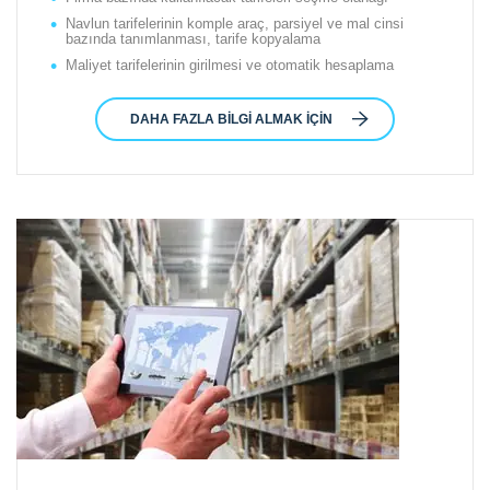
Navlun tarifelerinin komple araç, parsiyel ve mal cinsi
bazında tanımlanması, tarife kopyalama
Maliyet tarifelerinin girilmesi ve otomatik hesaplama
DAHA FAZLA BILGI ALMAK IÇIN