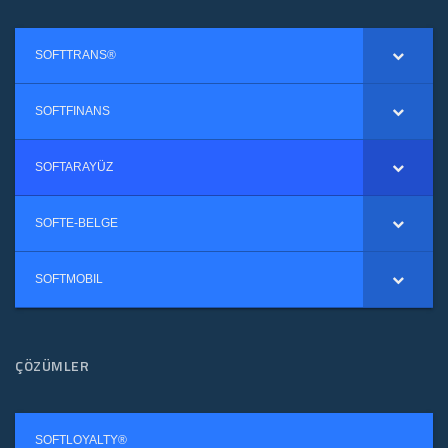
SOFTTRANS®
SOFTFINANS
SOFTARAYÜZ
SOFTE-BELGE
SOFTMOBIL
ÇÖZÜMLER
SOFTLOYALTY®