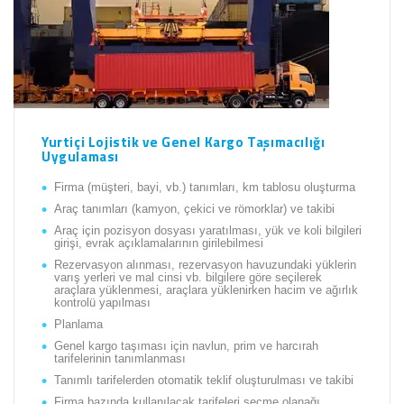
Yurtiçi Lojistik ve Genel Kargo Taşımacılığı
Uygulaması
Firma (müşteri, bayi, vb.) tanımları, km tablosu oluşturma
Araç tanımları (kamyon, çekici ve römorklar) ve takibi
Araç için pozisyon dosyası yaratılması, yük ve koli bilgileri
girişi, evrak açıklamalarının girilebilmesi
Rezervasyon alınması, rezervasyon havuzundaki yüklerin
varış yerleri ve mal cinsi vb. bilgilere göre seçilerek
araçlara yüklenmesi, araçlara yüklenirken hacim ve ağırlık
kontrolü yapılması
Planlama
Genel kargo taşıması için navlun, prim ve harcırah
tarifelerinin tanımlanması
Tanımlı tarifelerden otomatik teklif oluşturulması ve takibi
Firma bazında kullanılacak tarifeleri seçme olanağı