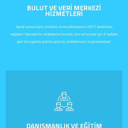
BULUT VE VERİ MERKEZİ
HİZMETLERİ
Sanal sunucuların yönetimi ve koordinasyonu SOFT tarafından
sağlanır. Standart bir yedekleme hizmeti, tüm sunucular için 4 haftalık
geri dönüşümlü günlük görüntü yedeklemesi oluşturmaktadır.
DANIŞMANLIK VE EĞİTİM