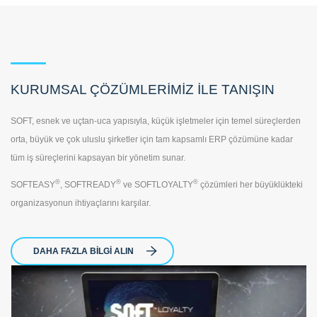
KURUMSAL ÇÖZÜMLERİMİZ İLE TANIŞIN
SOFT, esnek ve uçtan-uca yapısıyla, küçük işletmeler için temel süreçlerden
orta, büyük ve çok uluslu şirketler için tam kapsamlı ERP çözümüne kadar
tüm iş süreçlerini kapsayan bir yönetim sunar.
®
®
®
SOFTEASY
, SOFTREADY
ve SOFTLOYALTY
çözümleri her büyüklükteki
organizasyonun ihtiyaçlarını karşılar.
DAHA FAZLA BILGI ALIN