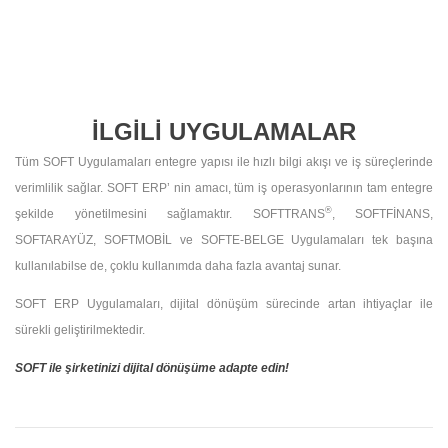
İLGİLİ UYGULAMALAR
Tüm SOFT Uygulamaları entegre yapısı ile hızlı bilgi akışı ve iş süreçlerinde
verimlilik sağlar.
SOFT ERP’ nin amacı, tüm iş operasyonlarının tam entegre
®
şekilde yönetilmesini sağlamaktır. SOFTTRANS
, SOFTFİNANS,
SOFTARAYÜZ, SOFTMOBİL ve SOFTE-BELGE Uygulamaları tek başına
kullanılabilse de, çoklu kullanımda daha fazla avantaj sunar.
SOFT ERP Uygulamaları, dijital dönüşüm sürecinde artan ihtiyaçlar ile
sürekli geliştirilmektedir.
SOFT ile şirketinizi dijital dönüşüme adapte edin!