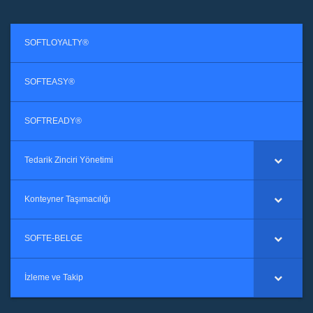
SOFTLOYALTY®
SOFTEASY®
SOFTREADY®
Tedarik Zinciri Yönetimi
Konteyner Taşımacılığı
SOFTE-BELGE
İzleme ve Takip