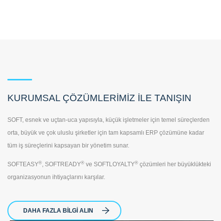
KURUMSAL ÇÖZÜMLERİMİZ İLE TANIŞIN
SOFT, esnek ve uçtan-uca yapısıyla, küçük işletmeler için temel süreçlerden
orta, büyük ve çok uluslu şirketler için tam kapsamlı ERP çözümüne kadar
tüm iş süreçlerini kapsayan bir yönetim sunar.
®
®
®
SOFTEASY
, SOFTREADY
ve SOFTLOYALTY
çözümleri her büyüklükteki
organizasyonun ihtiyaçlarını karşılar.
DAHA FAZLA BILGI ALIN