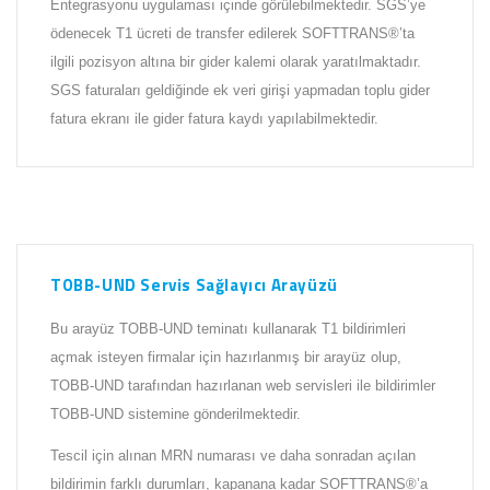
Entegrasyonu uygulaması içinde görülebilmektedir. SGS’ye
ödenecek T1 ücreti de transfer edilerek SOFTTRANS®’ta
ilgili pozisyon altına bir gider kalemi olarak yaratılmaktadır.
SGS faturaları geldiğinde ek veri girişi yapmadan toplu gider
fatura ekranı ile gider fatura kaydı yapılabilmektedir.
TOBB-UND Servis Sağlayıcı Arayüzü
Bu arayüz TOBB-UND teminatı kullanarak T1 bildirimleri
açmak isteyen firmalar için hazırlanmış bir arayüz olup,
TOBB-UND tarafından hazırlanan web servisleri ile bildirimler
TOBB-UND sistemine gönderilmektedir.
Tescil için alınan MRN numarası ve daha sonradan açılan
bildirimin farklı durumları, kapanana kadar SOFTTRANS®’a