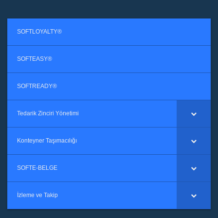
SOFTLOYALTY®
SOFTEASY®
SOFTREADY®
Tedarik Zinciri Yönetimi
Konteyner Taşımacılığı
SOFTE-BELGE
İzleme ve Takip