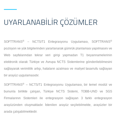
UYARLANABILIR ÇÖZÜMLER
®
®
SOFTTRANS
– NCTS/T1 Entegrasyonu Uygulaması, SOFTTRANS
pozisyon ve yük bilgilerinden yararlanarak gümrük planlaması yapılmasını ve
Web sayfalarından tekrar veri girişi yapmadan T1 beyannamelerinin
elektronik olarak Türkiye ve Avrupa NCTS Sistemlerine gönderilebilmesini
sağlayarak verimlilik artışı, hataların azalması ve maliyet tasarrufu sağlayan
bir arayüz uygulamasıdır.
®
SOFTTRANS
– NCTS/T1 Entegrasyonu Uygulaması, bir temel modül ve
bununla birlikte çalışan, Türkiye NCTS Sistemi, TOBB-UND ve SGS
Firmalarının Sistemleri ile entegrasyon sağlayan 3 farklı entegrasyon
arayüzünden oluşmaktadır. İstenilen arayüz seçilebilmekte, arayüzler bir
arada çalışabilmektedir.