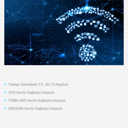
Türkiye Gümrükleri T.C. NCTS Arayüzü
SGS Servis Sağlayıcı Arayüzü
TOBB-UND Servis Sağlayıcı Arayüzü
OREGON Servis Sağlayıcı Arayüzü