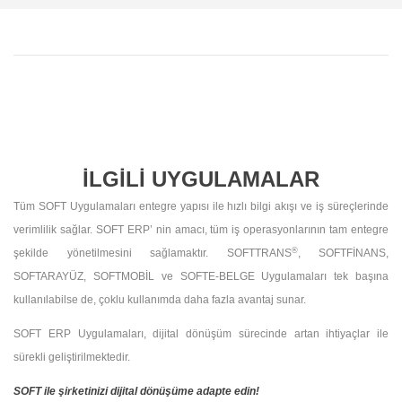
İLGİLİ UYGULAMALAR
Tüm SOFT Uygulamaları entegre yapısı ile hızlı bilgi akışı ve iş süreçlerinde
verimlilik sağlar.
SOFT ERP’ nin amacı, tüm iş operasyonlarının tam entegre
®
şekilde yönetilmesini sağlamaktır. SOFTTRANS
, SOFTFİNANS,
SOFTARAYÜZ, SOFTMOBİL ve SOFTE-BELGE Uygulamaları tek başına
kullanılabilse de, çoklu kullanımda daha fazla avantaj sunar.
SOFT ERP Uygulamaları, dijital dönüşüm sürecinde artan ihtiyaçlar ile
sürekli geliştirilmektedir.
SOFT ile şirketinizi dijital dönüşüme adapte edin!