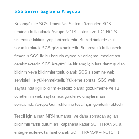
SGS Servis Sağlayıcı Arayüzü
Bu arayüz ile SGS TransitNet Sistemi üzerinden SGS
teminatı kullanılarak Avrupa NCTS sistemi ve T.C. NCTS
sistemine bildirim yapılabilmektedir. Bu bildirimlerde asıl
sorumlu olarak SGS gözükmektedir. Bu arayüzü kullanacak
firmanın SGS ile bu konuda ayrıca bir anlaşma imzalaması
gerekmektedir. SGS Arayüzü ile bir araç için hazırlanmış olan
bildirim veya bildirimler toplu olarak SGS sistemine web
servisleri ile yüklenmektedir. Yükleme sonrası SGS web
sayfasında ilgili bildirim eksiksiz olarak gözükmekte ve T1
ücretlerinin web sayfasında görülerek onaylanması
sonrasında Avrupa Gümrükleri’ne tescil için gönderilmektedir.
Tescil için alınan MRN numarası ve daha sonradan açılan
bildirimin farklı durumları, kapanana kadar SOFTTRANS®’a
entegre edilerek tarihsel olarak SOFTTRANS® – NCTS/T1