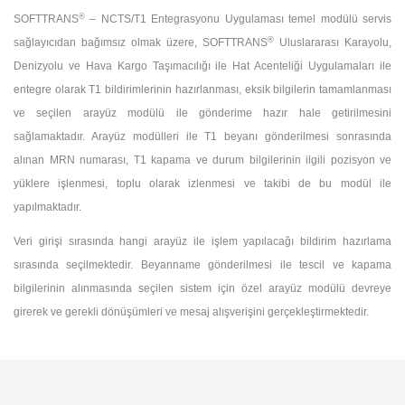
®
SOFTTRANS
– NCTS/T1 Entegrasyonu Uygulaması temel modülü servis
®
sağlayıcıdan bağımsız olmak üzere, SOFTTRANS
Uluslararası Karayolu,
Denizyolu ve Hava Kargo Taşımacılığı ile Hat Acenteliği Uygulamaları ile
entegre olarak T1 bildirimlerinin hazırlanması, eksik bilgilerin tamamlanması
ve seçilen arayüz modülü ile gönderime hazır hale getirilmesini
sağlamaktadır. Arayüz modülleri ile T1 beyanı gönderilmesi sonrasında
alınan MRN numarası, T1 kapama ve durum bilgilerinin ilgili pozisyon ve
yüklere işlenmesi, toplu olarak izlenmesi ve takibi de bu modül ile
yapılmaktadır.
Veri girişi sırasında hangi arayüz ile işlem yapılacağı bildirim hazırlama
sırasında seçilmektedir. Beyanname gönderilmesi ile tescil ve kapama
bilgilerinin alınmasında seçilen sistem için özel arayüz modülü devreye
girerek ve gerekli dönüşümleri ve mesaj alışverişini gerçekleştirmektedir.