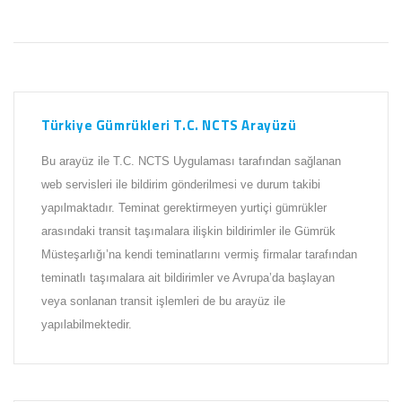
Türkiye Gümrükleri T.C. NCTS Arayüzü
Bu arayüz ile T.C. NCTS Uygulaması tarafından sağlanan
web servisleri ile bildirim gönderilmesi ve durum takibi
yapılmaktadır. Teminat gerektirmeyen yurtiçi gümrükler
arasındaki transit taşımalara ilişkin bildirimler ile Gümrük
Müsteşarlığı’na kendi teminatlarını vermiş firmalar tarafından
teminatlı taşımalara ait bildirimler ve Avrupa’da başlayan
veya sonlanan transit işlemleri de bu arayüz ile
yapılabilmektedir.