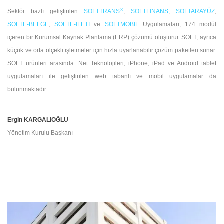
®
Sektör bazlı geliştirilen
SOFTTRANS
,
SOFTFİNANS
,
SOFTARAYÜZ
,
SOFTE-BELGE
,
SOFTE-İLETİ
ve
SOFTMOBİL
Uygulamaları, 174 modül
içeren bir Kurumsal Kaynak Planlama (ERP) çözümü oluşturur. SOFT, ayrıca
küçük ve orta ölçekli işletmeler için hızla uyarlanabilir çözüm paketleri sunar.
SOFT ürünleri arasında .Net Teknolojileri, iPhone, iPad ve Android tablet
uygulamaları ile geliştirilen web tabanlı ve mobil uygulamalar da
bulunmaktadır.
Ergin KARGALIOĞLU
Yönetim Kurulu Başkanı