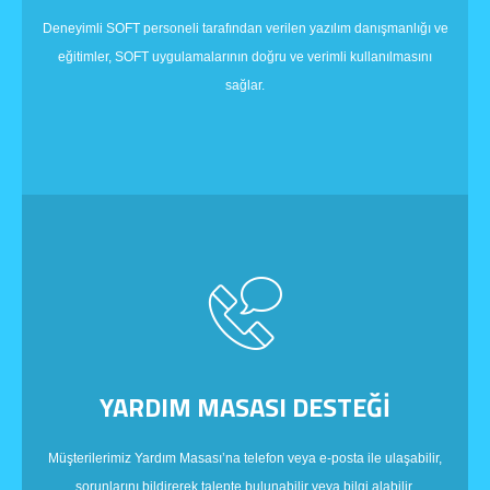
Deneyimli SOFT personeli tarafından verilen yazılım danışmanlığı ve
eğitimler, SOFT uygulamalarının doğru ve verimli kullanılmasını
sağlar.
YARDIM MASASI DESTEĞİ
Müşterilerimiz Yardım Masası’na telefon veya e-posta ile ulaşabilir,
sorunlarını bildirerek talepte bulunabilir veya bilgi alabilir.