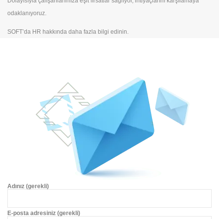
Dolayısıyla çalışanlarımıza eşit fırsatlar sağlıyor, ihtiyaçlarını karşılamaya
odaklanıyoruz.
SOFT’da HR hakkında daha fazla bilgi edinin.
Adınız (gerekli)
E-posta adresiniz (gerekli)