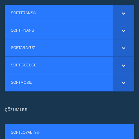
SOFTTRANS®
SOFTFINANS
SOFTARAYÜZ
SOFTE-BELGE
SOFTMOBIL
ÇÖZÜMLER
SOFTLOYALTY®