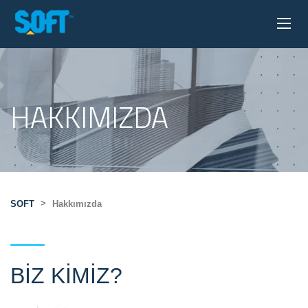
HAKKIMIZDA
>
SOFT
Hakkımızda
BIZ KIMIZ?