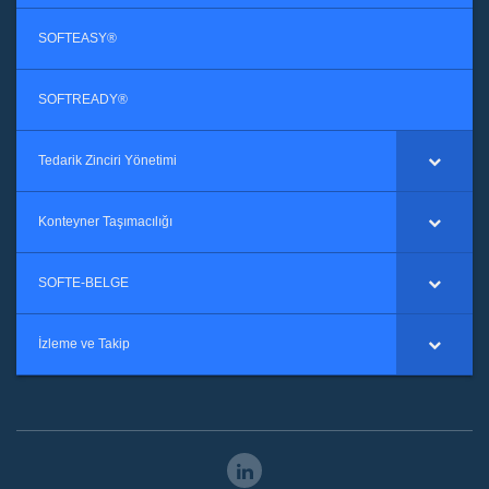
SOFTEASY®
SOFTREADY®
Tedarik Zinciri Yönetimi
Konteyner Taşımacılığı
SOFTE-BELGE
İzleme ve Takip