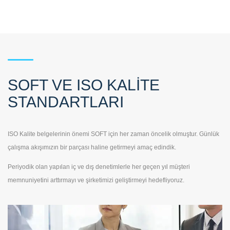
SOFT VE ISO KALITE
STANDARTLARI
ISO Kalite belgelerinin önemi SOFT için her zaman öncelik olmuştur. Günlük
çalışma akışımızın bir parçası haline getirmeyi amaç edindik.
Periyodik olan yapılan iç ve dış denetimlerle her geçen yıl müşteri
memnuniyetini arttırmayı ve şirketimizi geliştirmeyi hedefliyoruz.