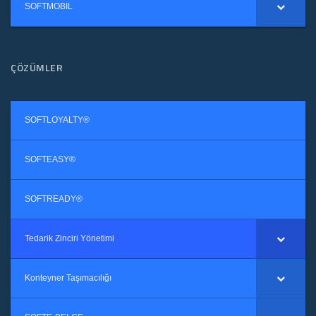
SOFTMOBIL
ÇÖZÜMLER
SOFTLOYALTY®
SOFTEASY®
SOFTREADY®
Tedarik Zinciri Yönetimi
Konteyner Taşımacılığı