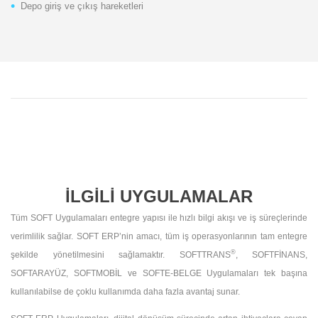
Depo giriş ve çıkış hareketleri
İLGİLİ UYGULAMALAR
Tüm SOFT Uygulamaları entegre yapısı ile hızlı bilgi akışı ve iş süreçlerinde
verimlilik sağlar. SOFT ERP’nin amacı, tüm iş operasyonlarının tam entegre
®
şekilde yönetilmesini sağlamaktır. SOFTTRANS
, SOFTFİNANS,
SOFTARAYÜZ, SOFTMOBİL ve SOFTE-BELGE Uygulamaları tek başına
kullanılabilse de çoklu kullanımda daha fazla avantaj sunar.