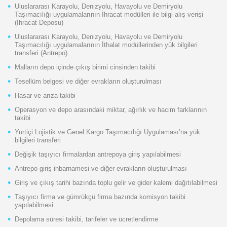
Uluslararası Karayolu, Denizyolu, Havayolu ve Demiryolu
Taşımacılığı uygulamalarının İhracat modülleri ile bilgi alış verişi
(İhracat Deposu)
Uluslararası Karayolu, Denizyolu, Havayolu ve Demiryolu
Taşımacılığı uygulamalarının İthalat modüllerinden yük bilgileri
transferi (Antrepo)
Malların depo içinde çıkış birimi cinsinden takibi
Tesellüm belgesi ve diğer evrakların oluşturulması
Hasar ve arıza takibi
Operasyon ve depo arasındaki miktar, ağırlık ve hacim farklarının
takibi
Yurtiçi Lojistik ve Genel Kargo Taşımacılığı Uygulaması’na yük
bilgileri transferi
Değişik taşıyıcı firmalardan antrepoya giriş yapılabilmesi
Antrepo giriş ihbarnamesi ve diğer evrakların oluşturulması
Giriş ve çıkış tarihi bazında toplu gelir ve gider kalemi dağıtılabilmesi
Taşıyıcı firma ve gümrükçü firma bazında komisyon takibi
yapılabilmesi
Depolama süresi takibi, tarifeler ve ücretlendirme