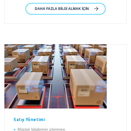
DAHA FAZLA BILGI ALMAK İÇIN
Satış Yönetimi
Müşteri bilgilerinin izlenmesi