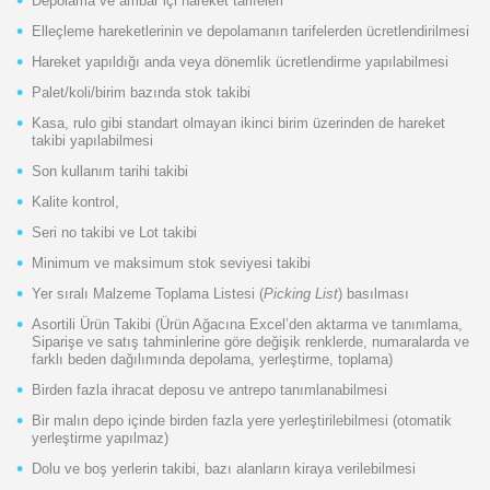
Depolama ve ambar içi hareket tarifeleri
Elleçleme hareketlerinin ve depolamanın tarifelerden ücretlendirilmesi
Hareket yapıldığı anda veya dönemlik ücretlendirme yapılabilmesi
Palet/koli/birim bazında stok takibi
Kasa, rulo gibi standart olmayan ikinci birim üzerinden de hareket
takibi yapılabilmesi
Son kullanım tarihi takibi
Kalite kontrol,
Seri no takibi ve Lot takibi
Minimum ve maksimum stok seviyesi takibi
Yer sıralı Malzeme Toplama Listesi (
Picking List
) basılması
Asortili Ürün Takibi (Ürün Ağacına Excel’den aktarma ve tanımlama,
Siparişe ve satış tahminlerine göre değişik renklerde, numaralarda ve
farklı beden dağılımında depolama, yerleştirme, toplama)
Birden fazla ihracat deposu ve antrepo tanımlanabilmesi
Bir malın depo içinde birden fazla yere yerleştirilebilmesi (otomatik
yerleştirme yapılmaz)
Dolu ve boş yerlerin takibi, bazı alanların kiraya verilebilmesi