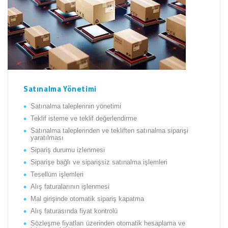
Satınalma Yönetimi
Satınalma taleplerinin yönetimi
Teklif isteme ve teklif değerlendirme
Satınalma taleplerinden ve tekliften satınalma siparişi
yaratılması
Sipariş durumu izlenmesi
Siparişe bağlı ve siparişsiz satınalma işlemleri
Tesellüm işlemleri
Alış faturalarının işlenmesi
Mal girişinde otomatik sipariş kapatma
Alış faturasında fiyat kontrolü
Sözleşme fiyatları üzerinden otomatik hesaplama ve