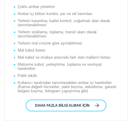
Çoklu ambar yönetimi
Ambar içi bölüm koridor, yer ve raf tanımları
Yerlerin karantina, kalite kontrol, soğutmalı alan olarak
tanımlanabilmesi
Yerlerin stoklama, toplama, transit alanı olarak
tanımlanabilmesi
Yerlerin mal cinsine göre ayrılabilmesi
Mal kabul listesi
Mal kabul ve irsaliye arasında fark olan malların listesi
Malzeme kabul, yerleştirme, toplama ve sevkiyat
hareketleri
Palet takibi
Kullanıcı tarafından tanımlanabilen ambar içi hareketler
(Katma değerli hizmetler; palet bozma, etiketleme, garanti
belgesi koyma, hologram yapıştırma gibi)
DAHA FAZLA BILGI ALMAK İÇIN