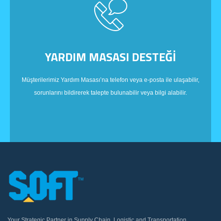
YARDIM MASASI DESTEĞİ
Müşterilerimiz Yardım Masası’na telefon veya e-posta ile ulaşabilir,
sorunlarını bildirerek talepte bulunabilir veya bilgi alabilir.
Your Strategic Partner in Supply Chain, Logistic and Transportation