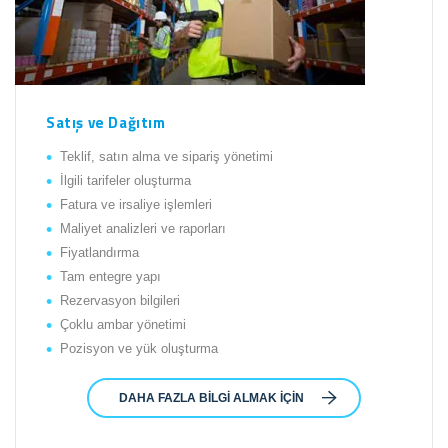
Satış ve Dağıtım
Teklif, satın alma ve sipariş yönetimi
İlgili tarifeler oluşturma
Fatura ve irsaliye işlemleri
Maliyet analizleri ve raporları
Fiyatlandırma
Tam entegre yapı
Rezervasyon bilgileri
Çoklu ambar yönetimi
Pozisyon ve yük oluşturma
DAHA FAZLA BILGI ALMAK İÇIN