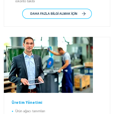
iskonto takibi
DAHA FAZLA BILGI ALMAK İÇIN
Üretim Yönetimi
Ürün ağacı tanımları