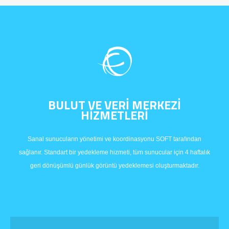
BULUT VE VERİ MERKEZİ
HİZMETLERİ
Sanal sunucuların yönetimi ve koordinasyonu SOFT tarafından
sağlanır. Standart bir yedekleme hizmeti, tüm sunucular için 4 haftalık
geri dönüşümlü günlük görüntü yedeklemesi oluşturmaktadır.