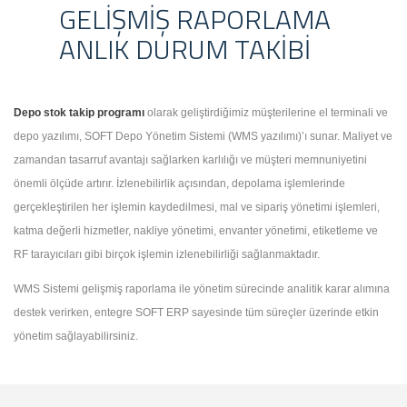
GELIŞMIŞ RAPORLAMA
ANLIK DURUM TAKIBI
Depo stok takip programı
olarak geliştirdiğimiz müşterilerine el terminali ve
depo yazılımı, SOFT Depo Yönetim Sistemi (WMS yazılımı)’ı sunar. Maliyet ve
zamandan tasarruf avantajı sağlarken karlılığı ve müşteri memnuniyetini
önemli ölçüde artırır. İzlenebilirlik açısından, depolama işlemlerinde
gerçekleştirilen her işlemin kaydedilmesi, mal ve sipariş yönetimi işlemleri,
katma değerli hizmetler, nakliye yönetimi, envanter yönetimi, etiketleme ve
RF tarayıcıları gibi birçok işlemin izlenebilirliği sağlanmaktadır.
WMS Sistemi gelişmiş raporlama ile yönetim sürecinde analitik karar alımına
destek verirken, entegre SOFT ERP sayesinde tüm süreçler üzerinde etkin
yönetim sağlayabilirsiniz.