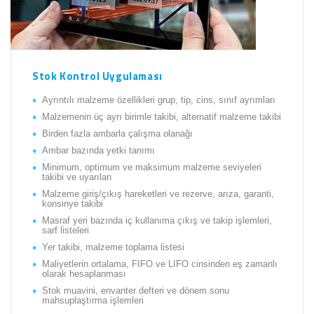
Stok Kontrol Uygulaması
Ayrıntılı malzeme özellikleri grup, tip, cins, sınıf ayrımları
Malzemenin üç ayrı birimle takibi, alternatif malzeme takibi
Birden fazla ambarla çalışma olanağı
Ambar bazında yetki tanımı
Minimum, optimum ve maksimum malzeme seviyeleri
takibi ve uyarıları
Malzeme giriş/çıkış hareketleri ve rezerve, arıza, garanti,
konsinye takibi
Masraf yeri bazında iç kullanıma çıkış ve takip işlemleri,
sarf listeleri
Yer takibi, malzeme toplama listesi
Maliyetlerin ortalama, FIFO ve LIFO cinsinden eş zamanlı
olarak hesaplanması
Stok muavini, envanter defteri ve dönem sonu
mahsuplaştırma işlemleri