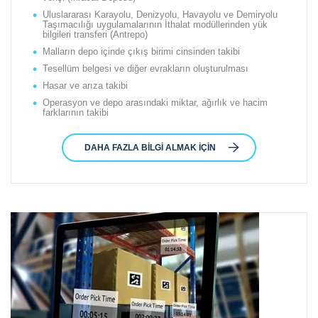
Uluslararası Karayolu, Denizyolu, Havayolu ve Demiryolu
Taşımacılığı uygulamalarının İthalat modüllerinden yük
bilgileri transferi (Antrepo)
Malların depo içinde çıkış birimi cinsinden takibi
Tesellüm belgesi ve diğer evrakların oluşturulması
Hasar ve arıza takibi
Operasyon ve depo arasındaki miktar, ağırlık ve hacim
farklarının takibi
DAHA FAZLA BILGI ALMAK İÇIN