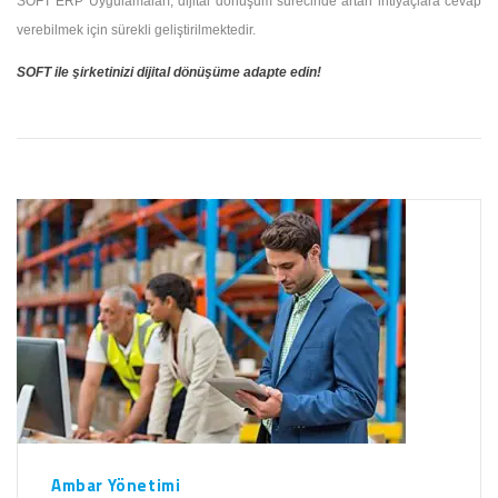
SOFT ERP Uygulamaları, dijital dönüşüm sürecinde artan ihtiyaçlara cevap
verebilmek için sürekli geliştirilmektedir.
SOFT ile şirketinizi dijital dönüşüme adapte edin!
Ambar Yönetimi