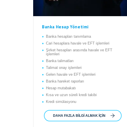
Banka Hesap Yönetimi
Banka hesapları tanımlama
Cari hesaplara havale ve EFT işlemleri
Şirket hesapları arasında havale ve EFT
işlemleri
Banka talimatları
Talimat onay işlemleri
Gelen havale ve EFT işlemleri
Banka hareket raporları
Hesap mutabakatı
Kısa ve uzun süreli kredi takibi
Kredi simülasyonu
DAHA FAZLA BILGI ALMAK İÇIN