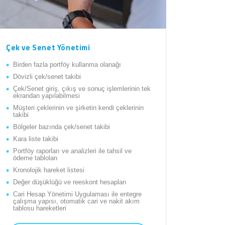
Çek ve Senet Yönetimi
Birden fazla portföy kullanma olanağı
Dövizli çek/senet takibi
Çek/Senet giriş, çıkış ve sonuç işlemlerinin tek
ekrandan yapılabilmesi
Müşteri çeklerinin ve şirketin kendi çeklerinin
takibi
Bölgeler bazında çek/senet takibi
Kara liste takibi
Portföy raporları ve analizleri ile tahsil ve
ödeme tabloları
Kronolojik hareket listesi
Değer düşüklüğü ve reeskont hesapları
Cari Hesap Yönetimi Uygulaması ile entegre
çalışma yapısı, otomatik cari ve nakit akım
tablosu hareketleri