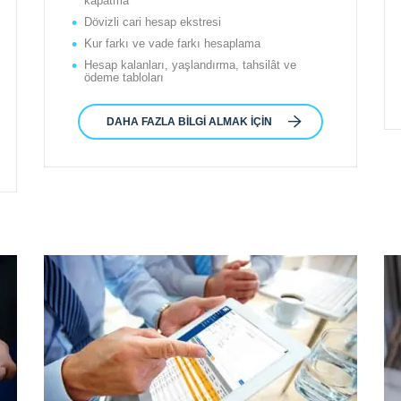
kapatma
Dövizli cari hesap ekstresi
Kur farkı ve vade farkı hesaplama
Hesap kalanları, yaşlandırma, tahsilât ve
ödeme tabloları
DAHA FAZLA BILGI ALMAK İÇIN