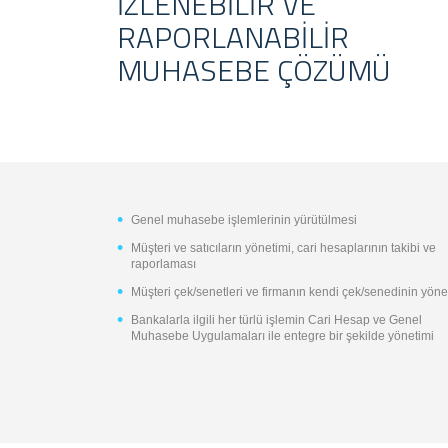
İZLENEBILIR VE
RAPORLANABILIR
MUHASEBE ÇÖZÜMÜ
Genel muhasebe işlemlerinin yürütülmesi
Müşteri ve satıcıların yönetimi, cari hesaplarının takibi ve
raporlaması
Müşteri çek/senetleri ve firmanın kendi çek/senedinin yöne
Bankalarla ilgili her türlü işlemin Cari Hesap ve Genel
Muhasebe Uygulamaları ile entegre bir şekilde yönetimi