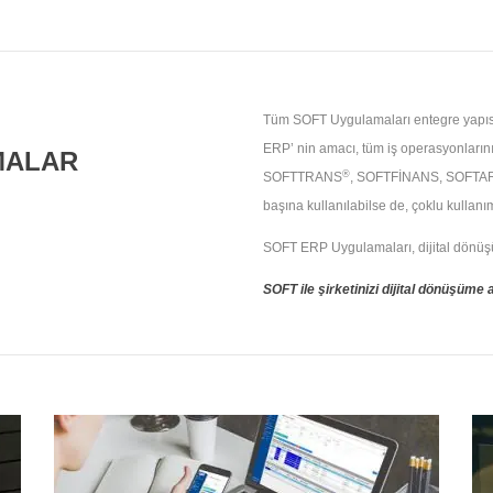
Tüm SOFT Uygulamaları entegre yapısı il
ERP’ nin amacı, tüm iş operasyonlarını
MALAR
®
SOFTTRANS
, SOFTFİNANS, SOFTA
başına kullanılabilse de, çoklu kullan
SOFT ERP Uygulamaları, dijital dönüşüm 
SOFT ile şirketinizi dijital dönüşüme 