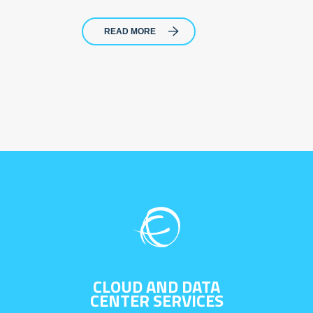
READ MORE
CLOUD AND DATA
CENTER SERVICES