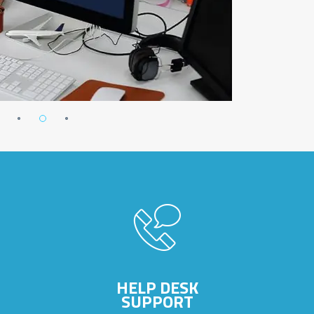
HELP DESK
SUPPORT