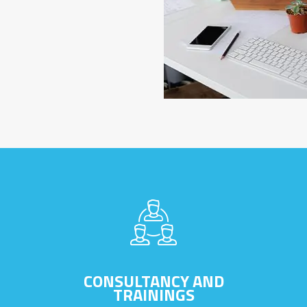
CONSULTANCY AND
TRAININGS