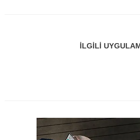
İLGİLİ UYGULA