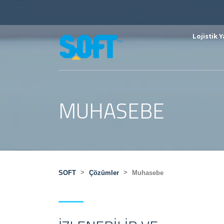
Lojistik Y
MUHASEBE
>
>
SOFT
Çözümler
Muhasebe