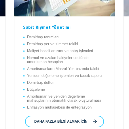
Sabit Kıymet Yönetimi
Demirbaş tanımları
Demirbaş yer ve zimmet takibi
Maliyet bedeli artırımı ve satış işlemleri
Normal ve azalan bakiyeler usulünde
amortisman hesapları
Amortismanların Masraf Yeri bazında takibi
Yeniden değerleme işlemleri ve tasdik raporu
Demirbaş defteri
Bütçeleme
Amortisman ve yeniden değerleme
mahsuplarının otomatik olarak oluşturulması
Enflasyon muhasebesi ile entegrasyon
DAHA FAZLA BILGI ALMAK IÇIN