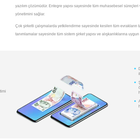
yazılım çözümüdür. Entegre yapısı sayesinde tüm muhasebesel süreçleri ve
yönetimini sağlar.
Çok şirketli çalışmalarda yetkilendirme sayesinde kesilen tüm evrakların ta
tanımlamalar sayesinde tüm sistem şirket yapısı ve alışkanlıklarına uygun h
i
timi
h