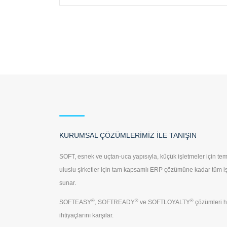
KURUMSAL ÇÖZÜMLERİMİZ İLE TANIŞIN
SOFT, esnek ve uçtan-uca yapısıyla, küçük işletmeler için te
uluslu şirketler için tam kapsamlı ERP çözümüne kadar tüm iş
sunar.
®
®
®
SOFTEASY
, SOFTREADY
ve SOFTLOYALTY
çözümleri h
ihtiyaçlarını karşılar.